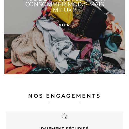
CONSOMMER MOINS MAIS
MIEUX ?
VOIR
NOS ENGAGEMENTS
PAIEMENT SÉCURISÉ