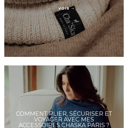
VOIR
COMMENT PLIER, SÉCURISER ET
VOYAGER AVEC MES
ACCESSOIRES CHASKA PARIS ?