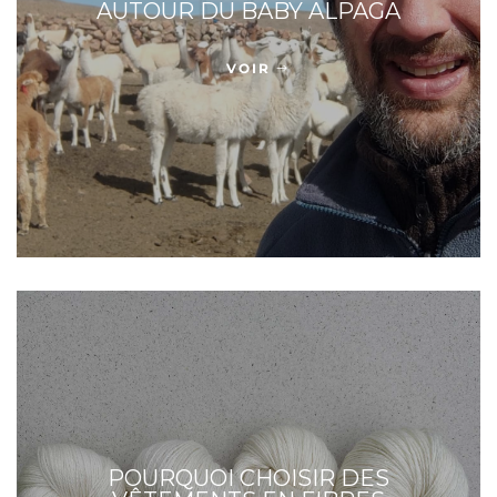
AUTOUR DU BABY ALPAGA
VOIR
POURQUOI CHOISIR DES