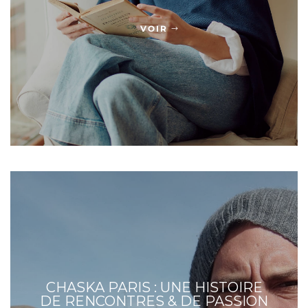
VOIR
CHASKA PARIS : UNE HISTOIRE
DE RENCONTRES & DE PASSION