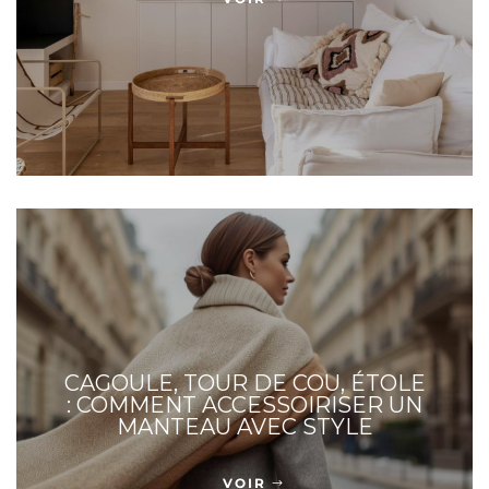
CAGOULE, TOUR DE COU, ÉTOLE
: COMMENT ACCESSOIRISER UN
MANTEAU AVEC STYLE
VOIR