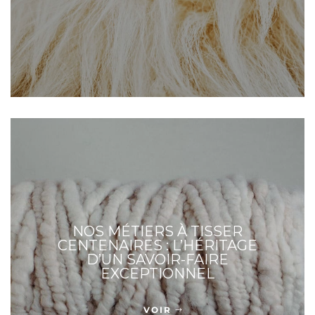
NOS MÉTIERS À TISSER
CENTENAIRES : L’HÉRITAGE
D’UN SAVOIR-FAIRE
EXCEPTIONNEL
VOIR