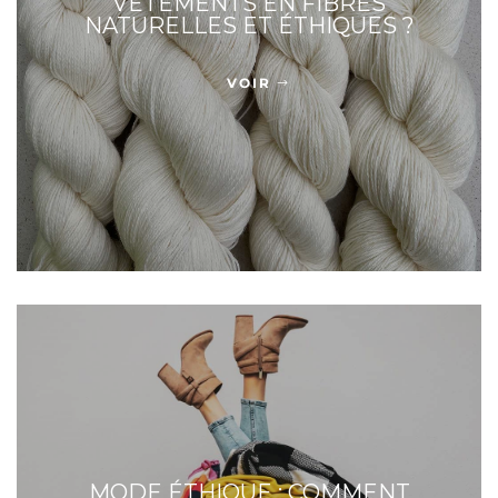
VÊTEMENTS EN FIBRES
NATURELLES ET ÉTHIQUES ?
VOIR
MODE ÉTHIQUE : COMMENT