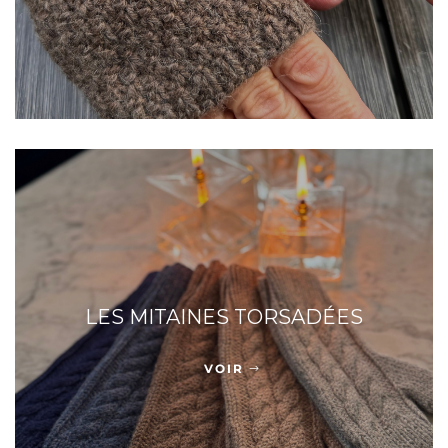
LES MITAINES TORSADÉES
VOIR