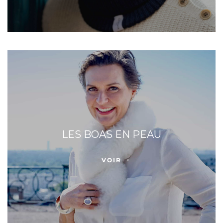
LES BOAS EN PEAU
VOIR