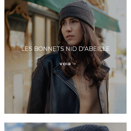
LES BONNETS NID D'ABEILLE
VOIR