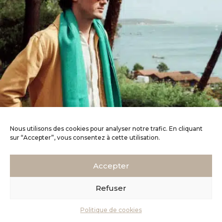
Nous utilisons des cookies pour analyser notre trafic. En cliquant
sur “Accepter”, vous consentez à cette utilisation.
Accepter
Refuser
MENTIONS LÉGALES
–
CGV
–
© 2026
TOUS DROITS RÉSERVÉS CHASKA PARIS
Politique de cookies
SITE RÉALISÉ PAR
STÉPHANIE ANTOINE