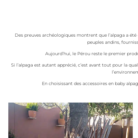
Des preuves archéologiques montrent que l’alpaga a été do
peuples andins, fournis
Aujourd’hui, le Pérou reste le premier pro
Si l’alpaga est autant apprécié, c’est avant tout pour la qu
l’environnem
En choisissant des accessoires en baby alpa