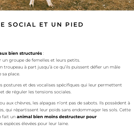
E SOCIAL ET UN PIED
aux bien structurés
:
 un groupe de femelles et leurs petits.
 troupeau à part jusqu’à ce qu’ils puissent défier un mâle
 sa place.
 postures et des vocalises spécifiques qui leur permettent
t de réguler les tensions sociales.
 aux chèvres, les alpagas n’ont pas de sabots. Ils possèdent à
es, qui répartissent leur poids sans endommager les sols. Cette
 fait un
animal bien moins destructeur pour
s espèces élevées pour leur laine.