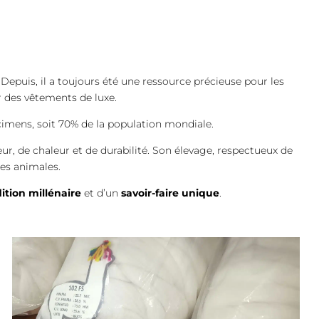
Depuis, il a toujours été une ressource précieuse pour les
r des vêtements de luxe.
cimens, soit 70% de la population mondiale.
eur, de chaleur et de durabilité. Son élevage, respectueux de
res animales.
dition millénaire
et d’un
savoir-faire unique
.