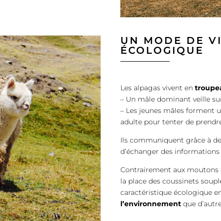
UN MODE DE VI
ÉCOLOGIQUE
Les alpagas vivent en
troupe
– Un mâle dominant veille sur
– Les jeunes mâles forment un
adulte pour tenter de prendre
Ils communiquent grâce à des
d’échanger des informations e
Contrairement aux moutons ou
la place des coussinets soupl
caractéristique écologique en
l’environnement
que d’autre