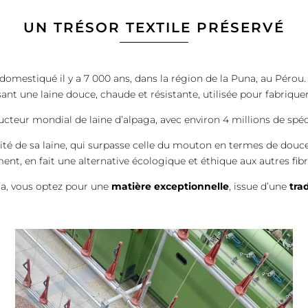
UN TRÉSOR TEXTILE PRÉSERVÉ
mestiqué il y a 7 000 ans, dans la région de la Puna, au Pérou. 
sant une laine douce, chaude et résistante, utilisée pour fabrique
ducteur mondial de laine d’alpaga, avec environ 4 millions de spé
alité de sa laine, qui surpasse celle du mouton en termes de douc
ent, en fait une alternative écologique et éthique aux autres fib
ga, vous optez pour une
matière exceptionnelle
, issue d’une
tra