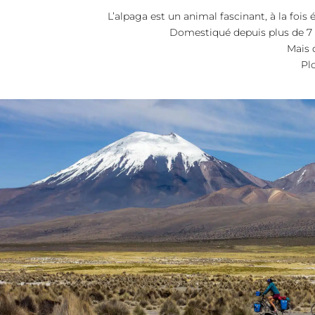
L’alpaga est un animal fascinant, à la fois
Domestiqué depuis plus de 7 0
Mais q
Pl