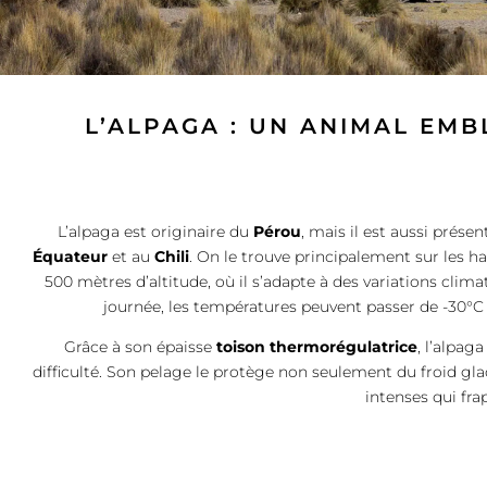
L’ALPAGA : UN ANIMAL EM
L’alpaga est originaire du
Pérou
, mais il est aussi prése
Équateur
et au
Chili
. On le trouve principalement sur les ha
500 mètres d’altitude, où il s’adapte à des variations clim
journée, les températures peuvent passer de -30°C l
Grâce à son épaisse
toison thermorégulatrice
, l’alpag
difficulté. Son pelage le protège non seulement du froid gla
intenses qui fr