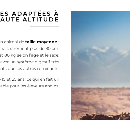
ES ADAPTÉES À
HAUTE ALTITUDE
un animal de
taille moyenne
:
 mais rarement plus de 90 cm.
et 80 kg selon l’âge et le sexe.
 avec un système digestif très
ents que les autres ruminants.
15 et 25 ans, ce qui en fait un
le pour les éleveurs andins.