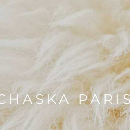
CHASKA PARI