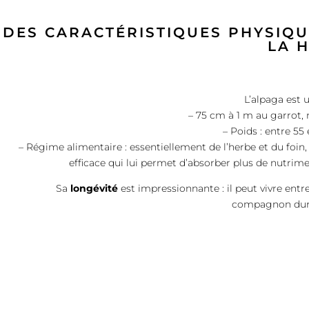
DES CARACTÉRISTIQUES PHYSIQU
LA 
L’alpaga est 
– 75 cm à 1 m au garrot,
– Poids : entre 55 
– Régime alimentaire : essentiellement de l’herbe et du foin,
efficace qui lui permet d’absorber plus de nutrim
Sa
longévité
est impressionnante : il peut vivre entre 
compagnon durab