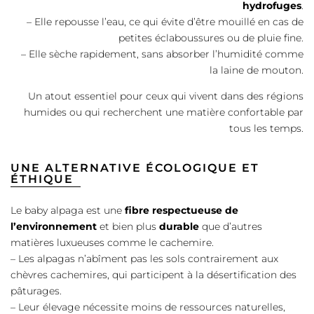
hydrofuges
.
– Elle repousse l’eau, ce qui évite d’être mouillé en cas de
petites éclaboussures ou de pluie fine.
– Elle sèche rapidement, sans absorber l’humidité comme
la laine de mouton.
Un atout essentiel pour ceux qui vivent dans des régions
humides ou qui recherchent une matière confortable par
tous les temps.
UNE ALTERNATIVE ÉCOLOGIQUE ET
ÉTHIQUE
Le baby alpaga est une
fibre respectueuse de
l’environnement
et bien plus
durable
que d’autres
matières luxueuses comme le cachemire.
– Les alpagas n’abîment pas les sols contrairement aux
chèvres cachemires, qui participent à la désertification des
pâturages.
– Leur élevage nécessite moins de ressources naturelles,