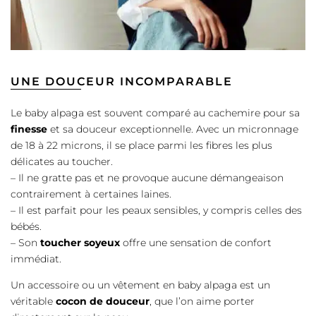
UNE DOUCEUR INCOMPARABLE
Le baby alpaga est souvent comparé au cachemire pour sa
finesse
et sa douceur exceptionnelle. Avec un micronnage
de 18 à 22 microns, il se place parmi les fibres les plus
délicates au toucher.
– Il ne gratte pas et ne provoque aucune démangeaison
contrairement à certaines laines.
– Il est parfait pour les peaux sensibles, y compris celles des
bébés.
– Son
toucher soyeux
offre une sensation de confort
immédiat.
Un accessoire ou un vêtement en baby alpaga est un
véritable
cocon de douceur
, que l’on aime porter