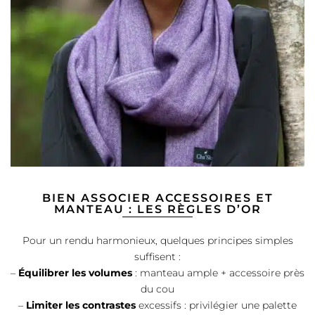
BIEN ASSOCIER ACCESSOIRES ET
MANTEAU : LES RÈGLES D’OR
Pour un rendu harmonieux, quelques principes simples
suffisent :
–
Équilibrer les volumes
: manteau ample + accessoire près
du cou
–
Limiter les contrastes
excessifs : privilégier une palette