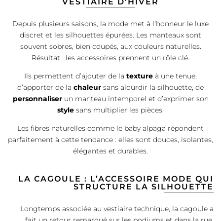
VESTIAIRE D’HIVER
Depuis plusieurs saisons, la mode met à l’honneur le luxe
discret et les silhouettes épurées. Les manteaux sont
souvent sobres, bien coupés, aux couleurs naturelles.
Résultat : les accessoires prennent un rôle clé.
Ils permettent d’ajouter de la
texture
à une tenue,
d’apporter de la
chaleur
sans alourdir la silhouette, de
personnaliser
un manteau intemporel et d’exprimer son
style
sans multiplier les pièces.
Les fibres naturelles comme le baby alpaga répondent
parfaitement à cette tendance : elles sont douces, isolantes,
élégantes et durables.
LA CAGOULE : L’ACCESSOIRE MODE QUI
STRUCTURE LA SILHOUETTE
Longtemps associée au vestiaire technique, la cagoule a
fait un retour remarqué sur les podiums et dans la rue.