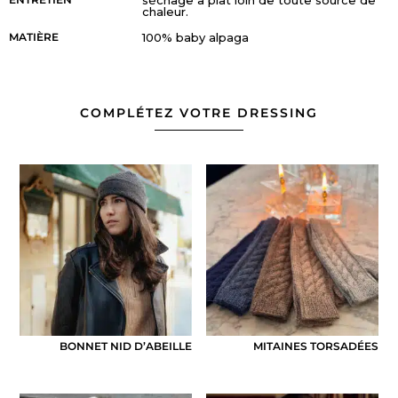
séchage à plat loin de toute source de
chaleur.
MATIÈRE
100% baby alpaga
COMPLÉTEZ VOTRE DRESSING
BONNET NID D’ABEILLE
MITAINES TORSADÉES