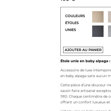
COULEURS
ÉTOLES
UNIES
AJOUTER AU PANIER
Étole unie en baby alpaga :
Accessoire de luxe intemporel
en baby alpaga sans aucun m
Cette pièce d’une douceur in
savoir-faire artisanal except
1910. Chaque centimètre de ce
offrant un confort luxueux et 