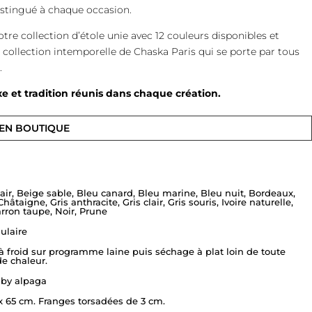
istingué à chaque occasion.
re collection d’étole unie avec 12 couleurs disponibles et
e collection intemporelle de Chaska Paris qui se porte par tous
.
xe et tradition réunis dans chaque création.
 EN BOUTIQUE
air, Beige sable, Bleu canard, Bleu marine, Bleu nuit, Bordeaux,
hâtaigne, Gris anthracite, Gris clair, Gris souris, Ivoire naturelle,
rron taupe, Noir, Prune
ulaire
à froid sur programme laine puis séchage à plat loin de toute
de chaleur.
by alpaga
x 65 cm. Franges torsadées de 3 cm.