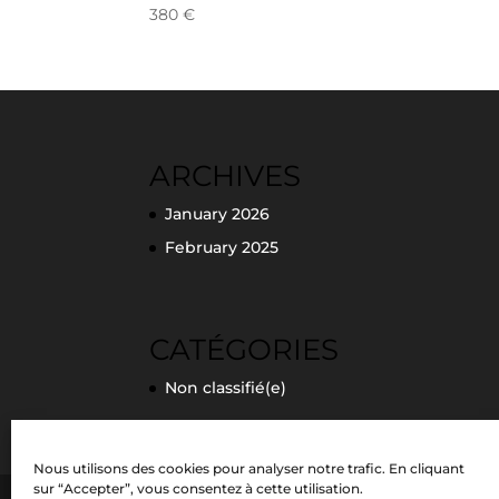
380
€
ARCHIVES
January 2026
February 2025
CATÉGORIES
Non classifié(e)
Nous utilisons des cookies pour analyser notre trafic. En cliquant
sur “Accepter”, vous consentez à cette utilisation.